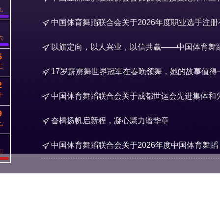
九
中国体育舞蹈联合会关于2026年度职业选手注
六
以旗定向，以人兴业，以信共赢——中国体育舞
5
三
17岁霹雳舞世界冠军在春晚领舞，她的故事值得
2
十
中国体育舞蹈联合会关于成都世运会先进集体和
9
奋楫扬帆启新程，凝心聚力谱华章
七
中国体育舞蹈联合会关于2026年度中国体育舞
四