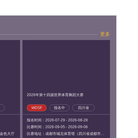
更多
2026年第十四届世界体育舞蹈大赛
WDSF
报名中
四川省
报名时间：2026-07-29 - 2026-08-28
比赛时间：2026-09-05 - 2026-09-06
金色大厅
比赛地址：成都市城北体育馆（四川省成都市花圃北路9号）