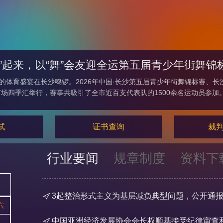
燃”起来，以“舞”会友迎全运第五届青少年街舞锦
射的体育盛宴在长沙鸣锣。2026年中国·长沙第五届青少年街舞锦标赛、
场四季汇举行，赛事共吸引了全市近百支代表队的1500余名运动员参加
试
证书查询
裁
行业要闻
规章制度
资料下
3起整治形式主义为基层减负典型问题，公开通
六
中国亚洲经济发展协会会长权顺基接受纪律审查