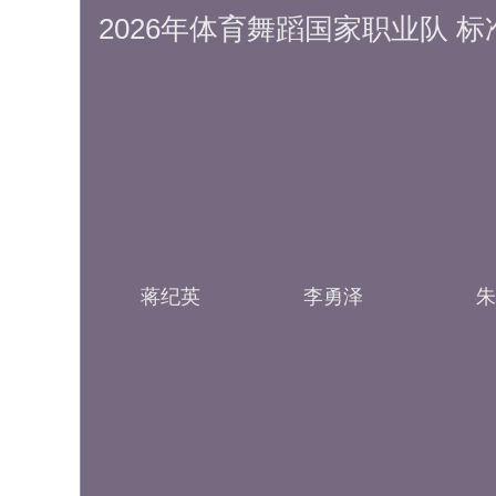
2026年体育舞蹈国家职业队 标
蒋纪英
李勇泽
朱