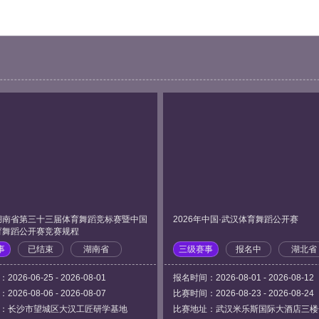
年湖南省第三十三届体育舞蹈竞标赛暨中国
2026年中国·武汉体育舞蹈公开赛
育舞蹈公开赛竞赛规程
事
已结束
湖南省
三级赛事
报名中
湖北省
026-06-25 - 2026-08-01
报名时间：2026-08-01 - 2026-08-12
026-08-06 - 2026-08-07
比赛时间：2026-08-23 - 2026-08-24
：长沙市望城区大汉工匠研学基地
比赛地址：武汉米乐斯国际大酒店三楼