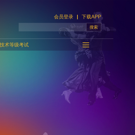
会员登录
下载APP
搜索
技术等级考试