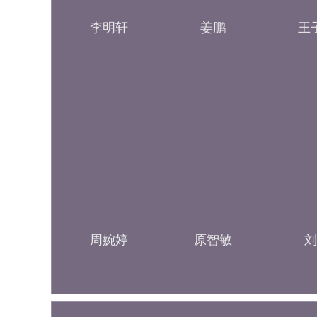
李明轩
姜鹏
王
周婉婷
原智敏
刘