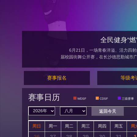
全民健身“
6月21日，一场青春洋溢、活力四
届校园街舞公开赛，在长沙德思勤城市广
赛事报名
等级考
赛事日历
WDSF
CDSF
三级赛事
返回今天
周日
周一
周二
周三
周四
周五
周
26
27
28
29
30
31
1