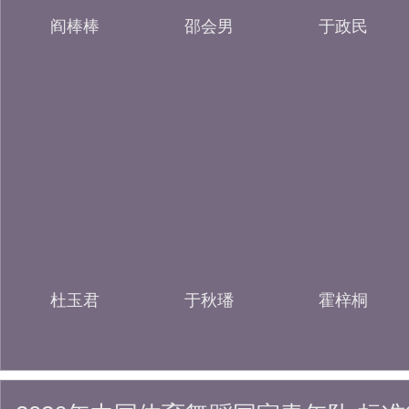
阎棒棒
邵会男
于政民
杜玉君
于秋璠
霍梓桐