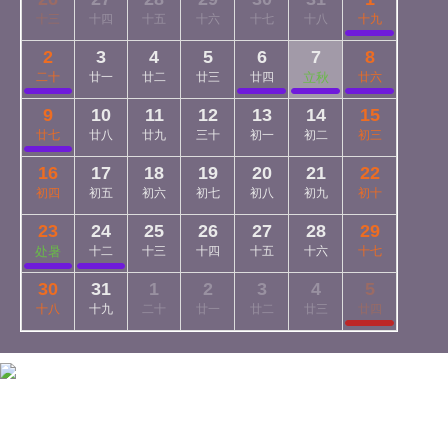
十三
十四
十五
十六
十七
十八
十九
2
3
4
5
6
7
8
二十
廿一
廿二
廿三
廿四
立秋
廿六
9
10
11
12
13
14
15
廿七
廿八
廿九
三十
初一
初二
初三
16
17
18
19
20
21
22
初四
初五
初六
初七
初八
初九
初十
23
24
25
26
27
28
29
处暑
十二
十三
十四
十五
十六
十七
30
31
1
2
3
4
5
十八
十九
二十
廿一
廿二
廿三
廿四