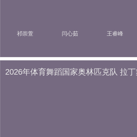
祁崇萱
闫心茹
王睿峰
2026年体育舞蹈国家奥林匹克队 拉丁