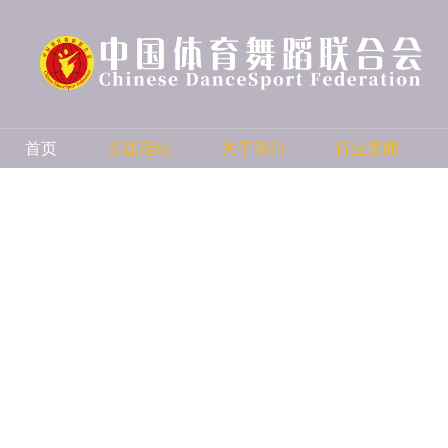
首页
党建活动
关于我们
行业要闻