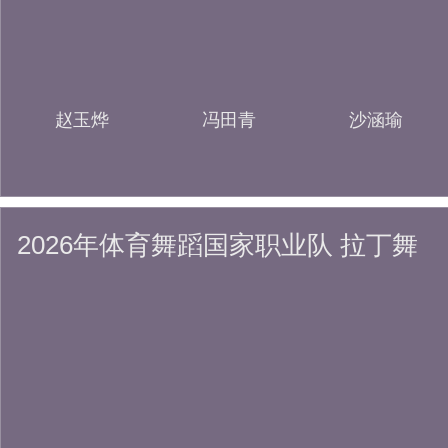
赵玉烨
冯田青
沙涵瑜
2026年体育舞蹈国家职业队 拉丁舞