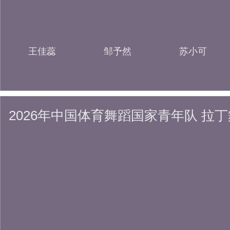
王佳蕊
邹予然
苏小可
2026年中国体育舞蹈国家青年队 拉丁