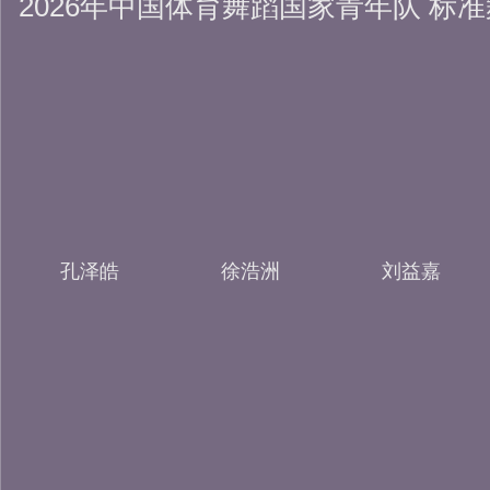
2026年中国体育舞蹈国家青年队 标准
孔泽皓
徐浩洲
刘益嘉