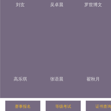
刘玄
吴卓晨
罗世博文
高乐琪
张语晨
翟秋月
赛事报名
等级考试
证书查