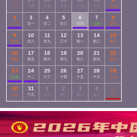
十三
十四
十五
十六
十七
十八
十九
2
3
4
5
6
7
8
二十
廿一
廿二
廿三
廿四
立秋
廿六
9
10
11
12
13
14
15
廿七
廿八
廿九
三十
初一
初二
初三
16
17
18
19
20
21
22
初四
初五
初六
初七
初八
初九
初十
23
24
25
26
27
28
29
处暑
十二
十三
十四
十五
十六
十七
30
31
1
2
3
4
5
十八
十九
二十
廿一
廿二
廿三
廿四