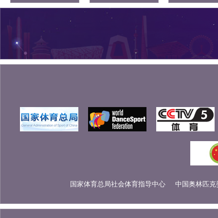
国家体育总局社会体育指导中心
中国奥林匹克