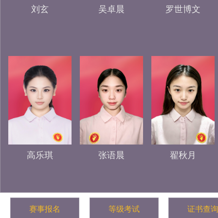
刘玄
吴卓晨
罗世博文
高乐琪
张语晨
翟秋月
赛事报名
等级考试
证书查