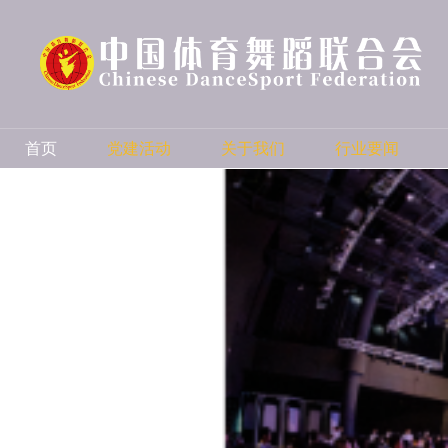
首页
党建活动
关于我们
行业要闻