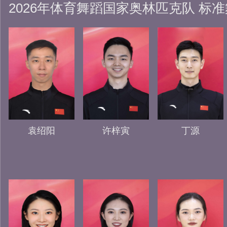
2026年体育舞蹈国家奥林匹克队 标准
袁绍阳
许梓寅
丁源