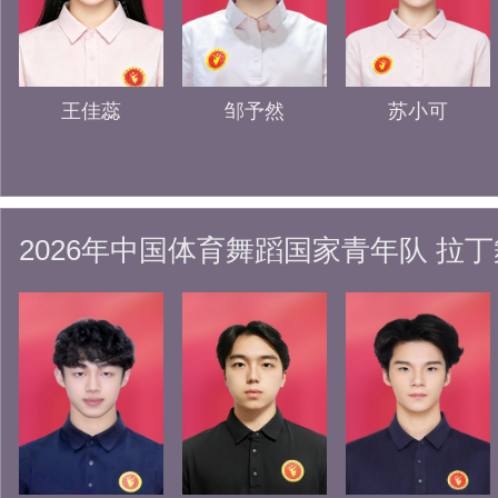
王佳蕊
邹予然
苏小可
2026年中国体育舞蹈国家青年队 拉丁