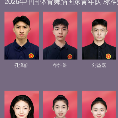
2026年中国体育舞蹈国家青年队 标准
孔泽皓
徐浩洲
刘益嘉