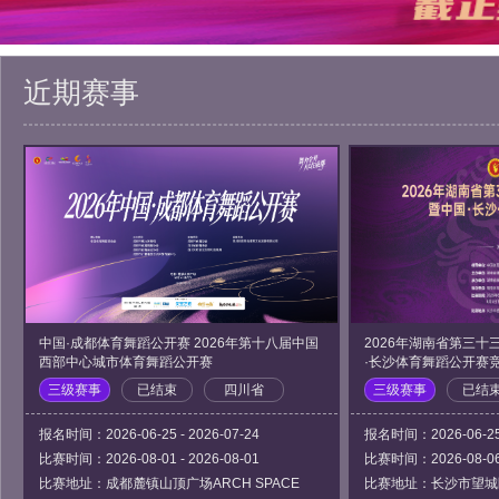
近期赛事
中国·成都体育舞蹈公开赛 2026年第十八届中国
2026年湖南省第三
西部中心城市体育舞蹈公开赛
·长沙体育舞蹈公开赛
三级赛事
已结束
四川省
三级赛事
已结
报名时间：2026-06-25 - 2026-07-24
报名时间：2026-06-25 -
比赛时间：2026-08-01 - 2026-08-01
比赛时间：2026-08-06 -
比赛地址：成都麓镇山顶广场ARCH SPACE
比赛地址：长沙市望城