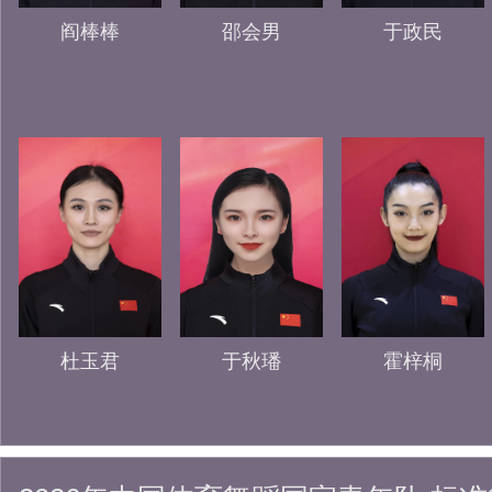
阎棒棒
邵会男
于政民
杜玉君
于秋璠
霍梓桐