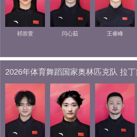
祁崇萱
闫心茹
王睿峰
2026年体育舞蹈国家奥林匹克队 拉丁