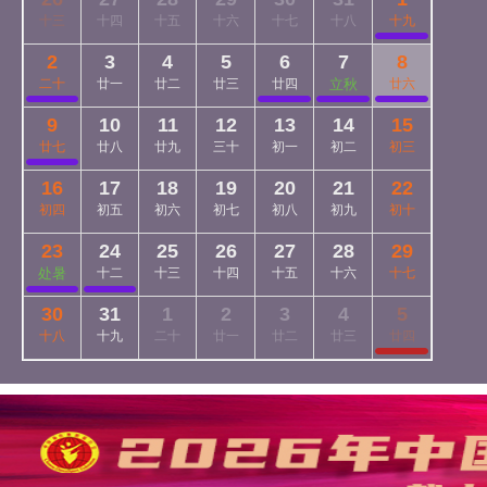
十三
十四
十五
十六
十七
十八
十九
2
3
4
5
6
7
8
二十
廿一
廿二
廿三
廿四
立秋
廿六
9
10
11
12
13
14
15
廿七
廿八
廿九
三十
初一
初二
初三
16
17
18
19
20
21
22
初四
初五
初六
初七
初八
初九
初十
23
24
25
26
27
28
29
处暑
十二
十三
十四
十五
十六
十七
30
31
1
2
3
4
5
十八
十九
二十
廿一
廿二
廿三
廿四