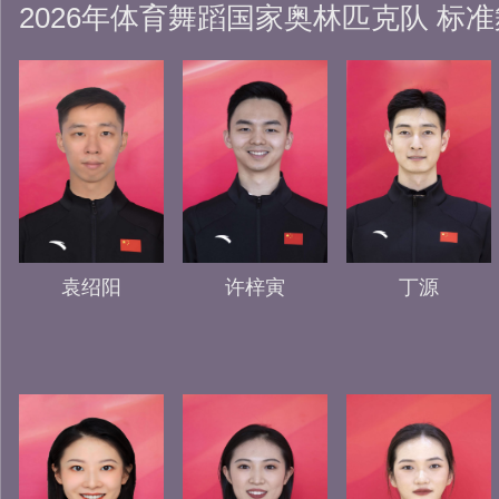
2026年体育舞蹈国家奥林匹克队 标准
袁绍阳
许梓寅
丁源