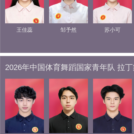
王佳蕊
邹予然
苏小可
2026年中国体育舞蹈国家青年队 拉丁