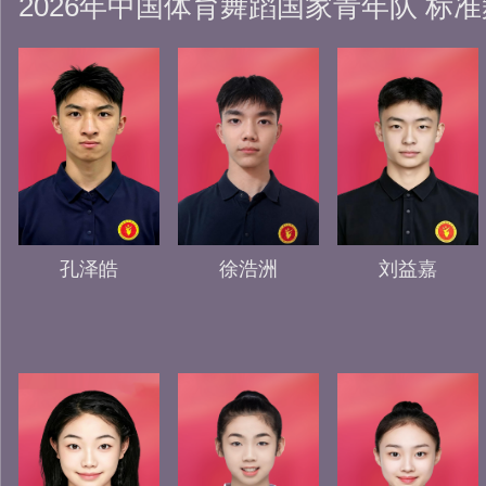
2026年中国体育舞蹈国家青年队 标准
孔泽皓
徐浩洲
刘益嘉