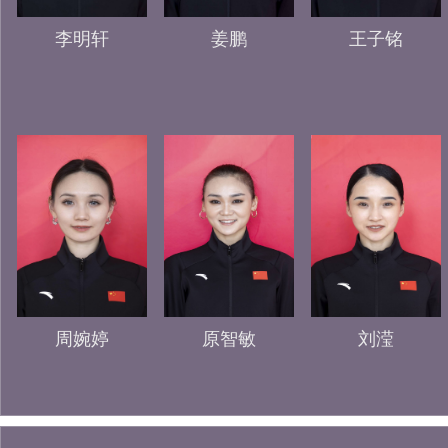
李明轩
姜鹏
王子铭
周婉婷
原智敏
刘滢