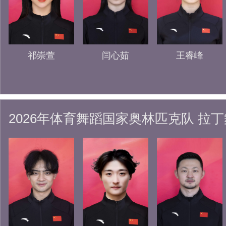
祁崇萱
闫心茹
王睿峰
2026年体育舞蹈国家奥林匹克队 拉丁