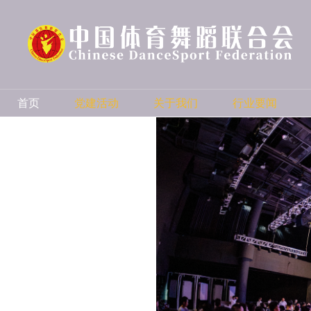
首页
党建活动
关于我们
行业要闻