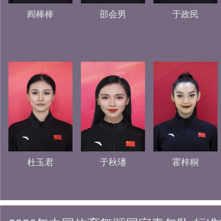
阎棒棒
邵会男
于政民
杜玉君
于秋璠
霍梓桐