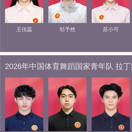
王佳蕊
邹予然
苏小可
2026年中国体育舞蹈国家青年队 拉丁