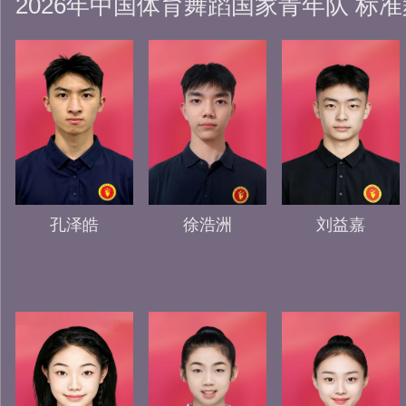
2026年中国体育舞蹈国家青年队 标准
孔泽皓
徐浩洲
刘益嘉