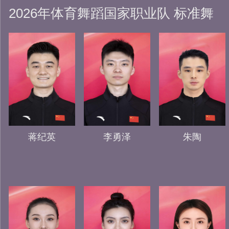
2026年体育舞蹈国家职业队 标准舞
蒋纪英
李勇泽
朱陶