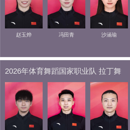
赵玉烨
冯田青
沙涵瑜
2026年体育舞蹈国家职业队 拉丁舞