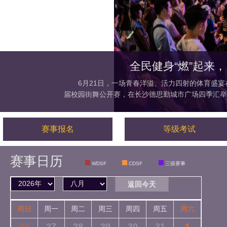
全民健身“燃”起来
6月21日，一场青春洋溢、活力四射的体育盛宴
届校园街舞公开赛，在长沙德思勤城市广场四季汇举
赛事报名
等级考试
赛事日历
WDSF
CDSF
三级赛事
返回今天
周日
周一
周二
周三
周四
周五
周六
26
27
28
29
30
31
1