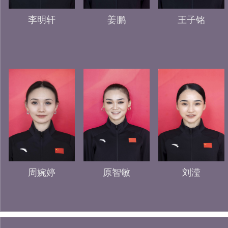
李明轩
姜鹏
王子铭
周婉婷
原智敏
刘滢