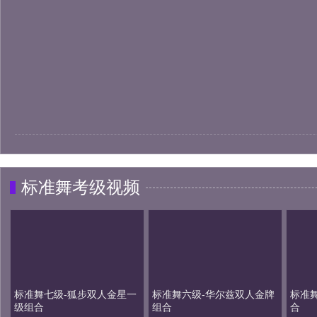
标准舞考级视频
标准舞七级-狐步双人金星一
标准舞六级-华尔兹双人金牌
标准
级组合
组合
合