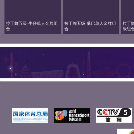
拉丁舞五级-牛仔单人金牌组
拉丁舞五级-桑巴单人金牌组
拉丁
合
合
级组