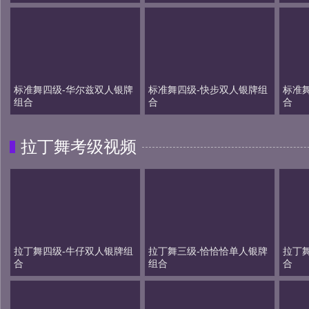
标准舞四级-华尔兹双人银牌
标准舞四级-快步双人银牌组
标准
组合
合
合
拉丁舞考级视频
拉丁舞四级-牛仔双人银牌组
拉丁舞三级-恰恰恰单人银牌
拉丁
合
组合
合