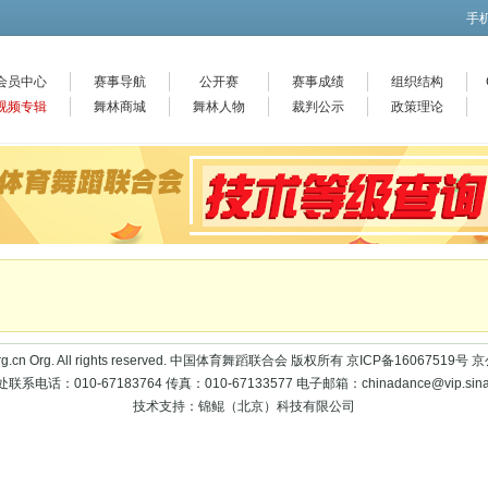
手
会员中心
赛事导航
公开赛
赛事成绩
组织结构
视频专辑
舞林商城
舞林人物
裁判公示
政策理论
sf.org.cn Org. All rights reserved. 中国体育舞蹈联合会 版权所有 京ICP备1606751
联系电话：010-67183764 传真：010-67133577 电子邮箱：chinadance@vip.sina
技术支持：锦鲲（北京）科技有限公司