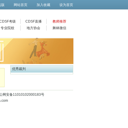
机版
网站首页
加入收藏
设为首页
CDSF考级
CDSF直播
教师推荐
专业院校
地方协会
舞林微信
优秀裁判
9号 京公网安备11010102000183号
.com