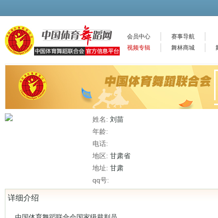
会员中心
赛事导航
视频专辑
舞林商城
姓名:
刘苗
年龄:
电话:
地区:
甘肃省
地址:
甘肃
qq号:
详细介绍
中国体育舞蹈联合会国家级裁判员