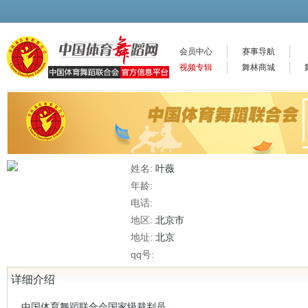
会员中心
赛事导航
视频专辑
舞林商城
姓名:
叶薇
年龄:
电话:
地区:
北京市
地址:
北京
qq号:
详细介绍
中国体育舞蹈联合会国家级裁判员