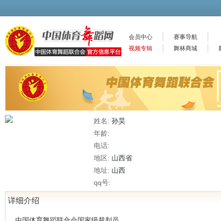
会员中心
赛事导航
视频专辑
舞林商城
姓名:
孙昊
年龄:
电话:
地区:
山西省
地址:
山西
qq号:
详细介绍
中国体育舞蹈联合会国家级裁判员