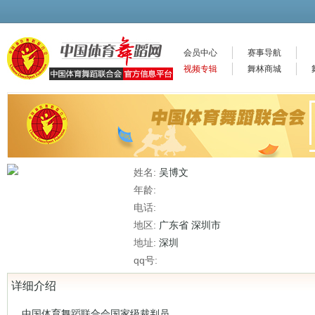
会员中心
赛事导航
视频专辑
舞林商城
姓名:
吴博文
年龄:
电话:
地区:
广东省 深圳市
地址:
深圳
qq号:
详细介绍
中国体育舞蹈联合会国家级裁判员