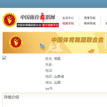
会员中心
赛事导航
视频专辑
舞林商城
姓名:
张茹
年龄:
电话:
地区:
山西省
地址:
山西
qq号:
详细介绍