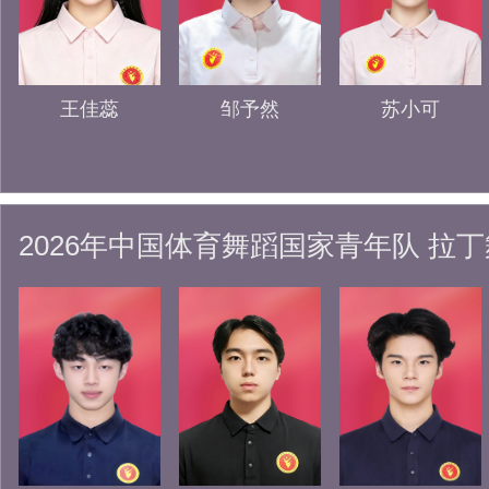
王佳蕊
邹予然
苏小可
2026年中国体育舞蹈国家青年队 拉丁