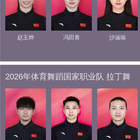
赵玉烨
冯田青
沙涵瑜
2026年体育舞蹈国家职业队 拉丁舞