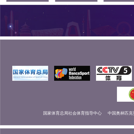
国家体育总局社会体育指导中心
中国奥林匹克