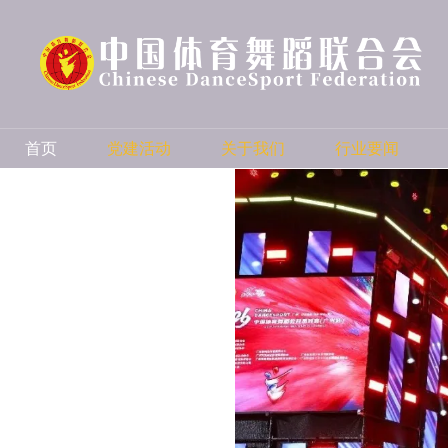
首页
党建活动
关于我们
行业要闻