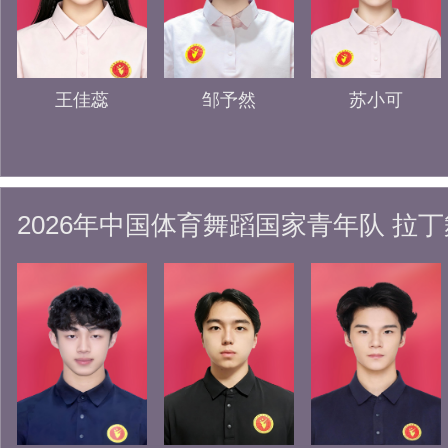
王佳蕊
邹予然
苏小可
2026年中国体育舞蹈国家青年队 拉丁