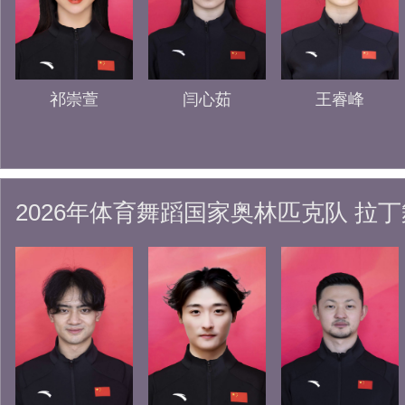
祁崇萱
闫心茹
王睿峰
2026年体育舞蹈国家奥林匹克队 拉丁