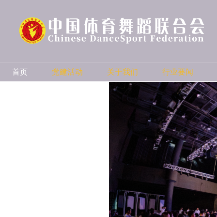
首页
党建活动
关于我们
行业要闻