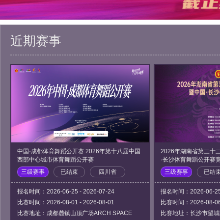
近期赛事
中国·成都体育舞蹈公开赛 2026年第十八届中国
2026年湖南省第三
西部中心城市体育舞蹈公开赛
·长沙体育舞蹈公开赛
三级赛事
已结束
四川省
三级赛事
已结
报名时间：2026-06-25 - 2026-07-24
报名时间：2026-06-25 -
比赛时间：2026-08-01 - 2026-08-01
比赛时间：2026-08-06 -
比赛地址：成都麓镇山顶广场ARCH SPACE
比赛地址：长沙市望城