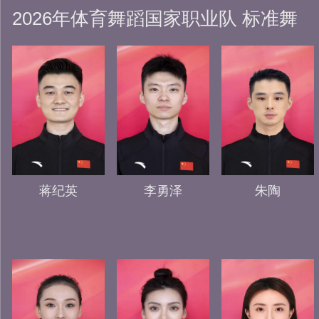
2026年体育舞蹈国家职业队 标准舞
蒋纪英
李勇泽
朱陶