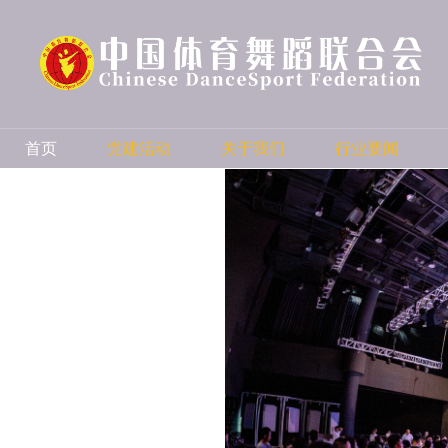
首页
党建活动
关于我们
行业要闻