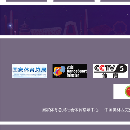
国家体育总局社会体育指导中心
中国奥林匹克