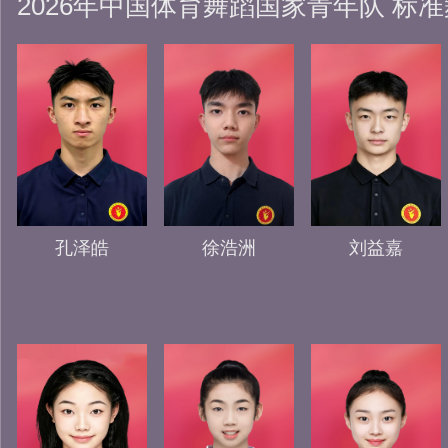
2026年中国体育舞蹈国家青年队 标准
孔泽皓
徐浩洲
刘益嘉