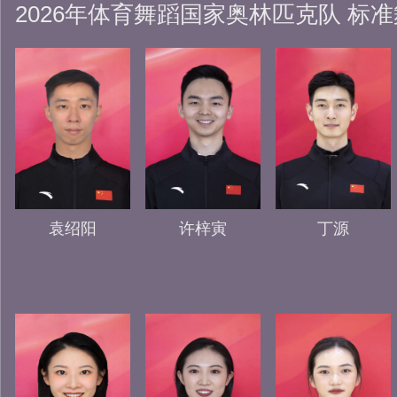
2026年体育舞蹈国家奥林匹克队 标准
袁绍阳
许梓寅
丁源