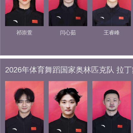
祁崇萱
闫心茹
王睿峰
2026年体育舞蹈国家奥林匹克队 拉丁