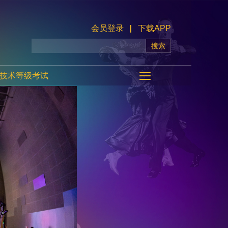
会员登录
下载APP
搜索
技术等级考试