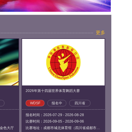
更多
2026年第十四届世界体育舞蹈大赛
WDSF
报名中
四川省
报名时间：2026-07-29 - 2026-08-28
比赛时间：2026-09-05 - 2026-09-06
金色大厅
比赛地址：成都市城北体育馆（四川省成都市花圃北路9号）