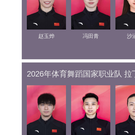
赵玉烨
冯田青
沙
2026年体育舞蹈国家职业队 拉