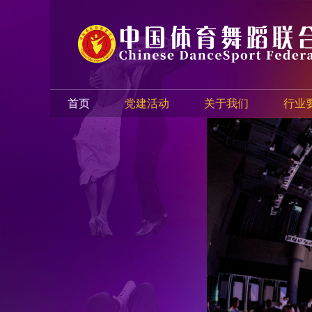
首页
党建活动
关于我们
行业