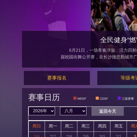
全民健身“
6月21日，一场青春洋溢、活力四
届校园街舞公开赛，在长沙德思勤城市广
赛事报名
等级考
赛事日历
WDSF
CDSF
三级赛事
返回今天
周日
周一
周二
周三
周四
周五
周
26
27
28
29
30
31
1