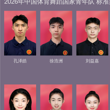
2026年中国体育舞蹈国家青年队 标准
孔泽皓
徐浩洲
刘益嘉