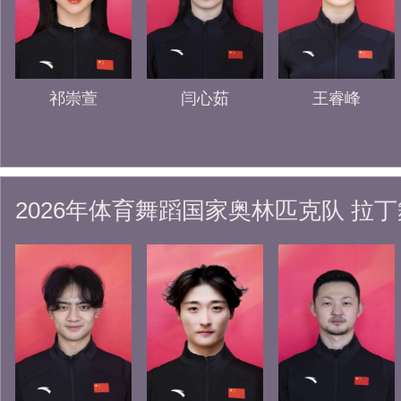
祁崇萱
闫心茹
王睿峰
2026年体育舞蹈国家奥林匹克队 拉丁