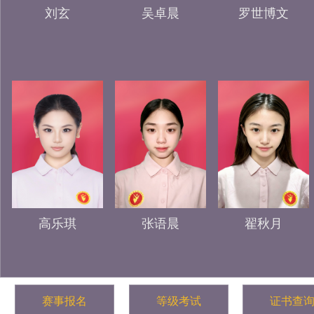
刘玄
吴卓晨
罗世博文
高乐琪
张语晨
翟秋月
赛事报名
等级考试
证书查