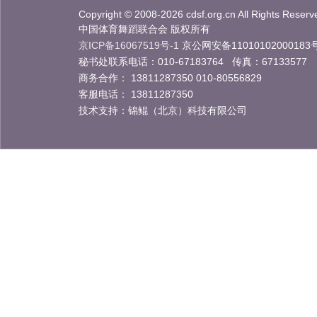
Copyright © 2008-2026 cdsf.org.cn All Rights Reserv
中国体育舞蹈联合会 版权所有
京ICP备16067519号-1
京公网安备11010102000183
秘书处联系电话：010-67183764 传真：67133577
商务合作： 13811287350 010-80556829
客服电话： 13811287350
技术支持：锦鲲（北京）科技有限公司