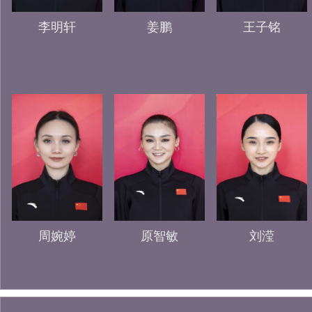
李明轩
姜鹏
王子铭
周婉婷
原智敏
刘滢