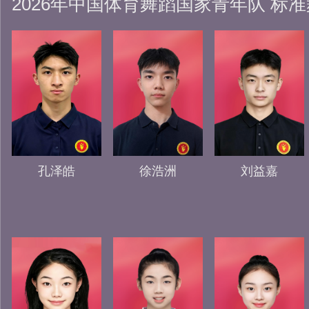
2026年中国体育舞蹈国家青年队 标准
孔泽皓
徐浩洲
刘益嘉