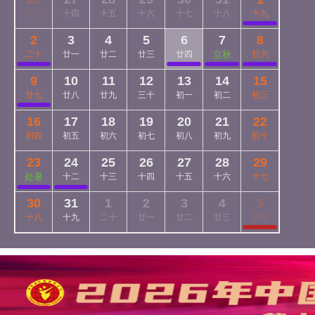
十三
十四
十五
十六
十七
十八
十九
2
3
4
5
6
7
8
二十
廿一
廿二
廿三
廿四
立秋
廿六
9
10
11
12
13
14
15
廿七
廿八
廿九
三十
初一
初二
初三
16
17
18
19
20
21
22
初四
初五
初六
初七
初八
初九
初十
23
24
25
26
27
28
29
处暑
十二
十三
十四
十五
十六
十七
30
31
1
2
3
4
5
十八
十九
二十
廿一
廿二
廿三
廿四