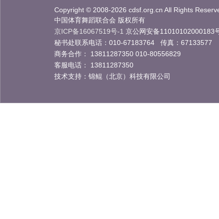
Copyright © 2008-2026 cdsf.org.cn All Rights Reserv
中国体育舞蹈联合会 版权所有
京ICP备16067519号-1
京公网安备11010102000183
秘书处联系电话：010-67183764 传真：67133577
商务合作： 13811287350 010-80556829
客服电话： 13811287350
技术支持：锦鲲（北京）科技有限公司